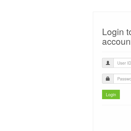
Login t
accoun